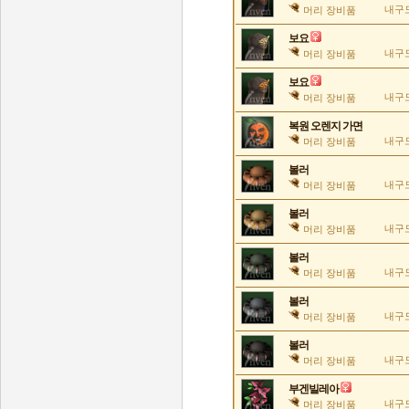
내구도
머리 장비품
보요
내구도
머리 장비품
보요
내구도
머리 장비품
복원 오렌지 가면
내구도
머리 장비품
볼러
내구도
머리 장비품
볼러
내구도
머리 장비품
볼러
내구도
머리 장비품
볼러
내구도
머리 장비품
볼러
내구도
머리 장비품
부겐빌레아
내구도
머리 장비품