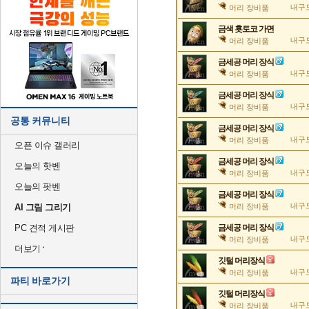
내구도
머리 장비품
금색 횻토코 가면
내구도
머리 장비품
금세공 머리 장식
내구도
머리 장비품
금세공 머리 장식
내구도
머리 장비품
공통 커뮤니티
금세공 머리 장식
내구도
머리 장비품
오픈 이슈 갤러리
금세공 머리 장식
오늘의 핫벤
내구도
머리 장비품
오늘의 팟벤
금세공 머리 장식
내구도
AI 그림 그리기
머리 장비품
PC 견적 게시판
금세공 머리 장식
내구도
머리 장비품
더보기
깃털 머리장식
내구도
머리 장비품
파티 바로가기
깃털 머리장식
내구도
머리 장비품