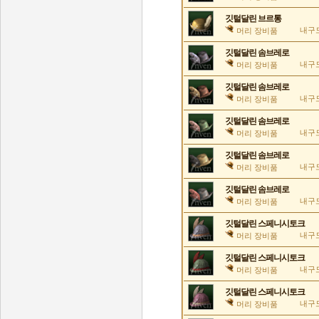
깃털달린 브르통
내구도
머리 장비품
깃털달린 솜브레로
내구도
머리 장비품
깃털달린 솜브레로
내구도
머리 장비품
깃털달린 솜브레로
내구도
머리 장비품
깃털달린 솜브레로
내구도
머리 장비품
깃털달린 솜브레로
내구도
머리 장비품
깃털달린 스페니시토크
내구도
머리 장비품
깃털달린 스페니시토크
내구도
머리 장비품
깃털달린 스페니시토크
내구도
머리 장비품