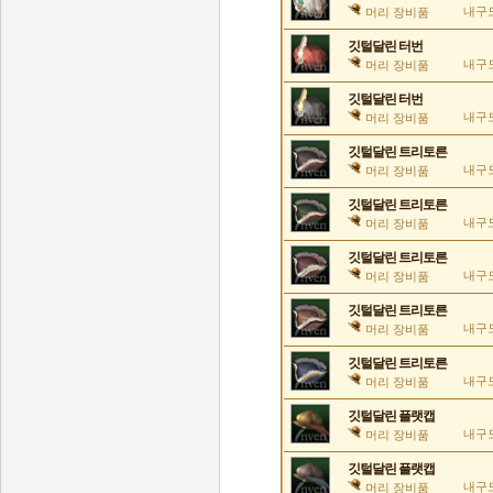
내구도
머리 장비품
깃털달린 터번
내구도
머리 장비품
깃털달린 터번
내구도
머리 장비품
깃털달린 트리토른
내구도
머리 장비품
깃털달린 트리토른
내구도
머리 장비품
깃털달린 트리토른
내구도
머리 장비품
깃털달린 트리토른
내구도
머리 장비품
깃털달린 트리토른
내구도
머리 장비품
깃털달린 플랫캡
내구도
머리 장비품
깃털달린 플랫캡
내구도
머리 장비품