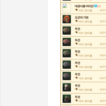
대관식용 머리끈
[1]
내구도
머리 장비품
도곤의 가면
내구도
머리 장비품
두건
내구도
머리 장비품
두건
내구도
머리 장비품
두건
내구도
머리 장비품
두건
내구도
머리 장비품
두건
내구도
머리 장비품
두건
내구도
머리 장비품
두건
내구도
머리 장비품