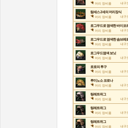
내구도
머리 장비품
람세스 2세의 머리장식
내구도
머리 장비품
로그우드로 염색한 바이코
내구도
머리 장비품
로그우드로 염색한 솜브레
내구도
머리 장비품
로그우드염색 보닛
내구도
머리 장비품
로로의 투구
내구도
머리 장비품
루미노소 코로나
내구도
머리 장비품
링레트위그
내구도
머리 장비품
링레트위그
내구도
머리 장비품
링레트위그
내구도
머리 장비품