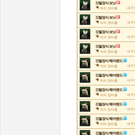
깃털장식 보닛
내구도
머리 장비품
깃털장식 보닛
내구도
머리 장비품
깃털장식 보닛
내구도
머리 장비품
깃털장식 보닛
내구도
머리 장비품
깃털장식 헤어밴드
내구도
머리 장비품
깃털장식 헤어밴드
내구도
머리 장비품
깃털장식 헤어밴드
내구도
머리 장비품
깃털장식 헤어밴드
내구도
머리 장비품
깃털장식 헤어밴드
내구도
머리 장비품
깃털장식 헤어밴드