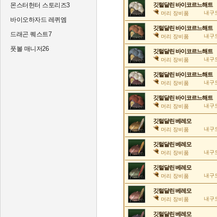
몬스터헌터 스토리즈3
깃털달린 바이코르느해트
내구도
머리 장비품
바이오하자드 레퀴엠
깃털달린 바이코르느해트
드래곤 퀘스트7
내구도
머리 장비품
풋볼 매니저26
깃털달린 바이코르느해트
내구도
머리 장비품
깃털달린 바이코르느해트
내구도
머리 장비품
깃털달린 바이코르느해트
내구도
머리 장비품
깃털달린 베레모
내구도
머리 장비품
깃털달린 베레모
내구도
머리 장비품
깃털달린 베레모
내구도
머리 장비품
깃털달린 베레모
내구도
머리 장비품
깃털달린 베레모