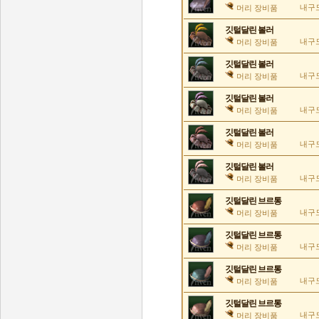
내구도
머리 장비품
깃털달린 볼러
내구도
머리 장비품
깃털달린 볼러
내구도
머리 장비품
깃털달린 볼러
내구도
머리 장비품
깃털달린 볼러
내구도
머리 장비품
깃털달린 볼러
내구도
머리 장비품
깃털달린 브르통
내구도
머리 장비품
깃털달린 브르통
내구도
머리 장비품
깃털달린 브르통
내구도
머리 장비품
깃털달린 브르통
내구도
머리 장비품