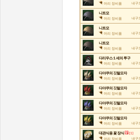
내구도
머리 장비품
니트모
내구도
머리 장비품
니트모
내구도
머리 장비품
니트모
내구도
머리 장비품
다리우스１세의 투구
내구도
머리 장비품
다야쿠의 깃털모자
내구도
머리 장비품
다야쿠의 깃털모자
내구도
머리 장비품
다야쿠의 깃털모자
내구도
머리 장비품
다야쿠의 깃털모자
내구도
머리 장비품
대관식용 꽃 장식
[1]
내구도
머리 장비품