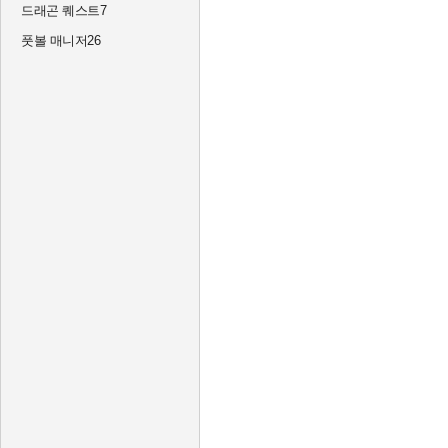
드래곤 퀘스트7
풋볼 매니저26