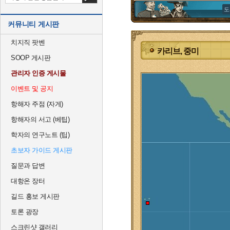
도
커뮤니티 게시판
치지직 팟벤
카리브, 중미
SOOP 게시판
관리자 인증 게시물
이벤트 및 공지
항해자 주점 (자게)
항해자의 서고 (베팁)
학자의 연구노트 (팁)
초보자 가이드 게시판
질문과 답변
대항온 장터
길드 홍보 게시판
토론 광장
스크린샷 갤러리