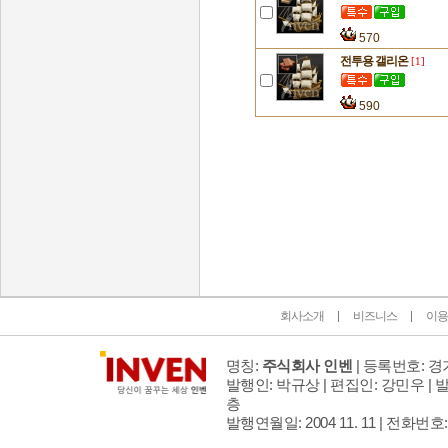
570
전투용 갤리온
[1]
590
인벤 공식 미디어 파트너 및 제휴 파트너
회사소개
비즈니스
이용
명칭:
주식회사 인벤
| 등록번호: 경기
발행인: 박규상 | 편집인: 강민우 |
발
층
발행연월일: 2004 11. 11 |
전화번호: 02 