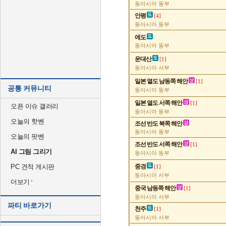
동아시아 동부
안평
[4]
동아시아 동부
에도
동아시아 동부
운대산
[1]
동아시아 서부
일본 열도 남동쪽 해안
[1]
공통 커뮤니티
동아시아 동부
일본 열도 서쪽 해안
[1]
오픈 이슈 갤러리
동아시아 동부
오늘의 핫벤
조선 반도 북쪽 해안
동아시아 동부
오늘의 팟벤
조선 반도 서쪽 해안
[1]
AI 그림 그리기
동아시아 동부
PC 견적 게시판
중경
[1]
동아시아 서부
더보기
중국 남동쪽 해안
[1]
동아시아 서부
파티 바로가기
천주
[1]
동아시아 서부