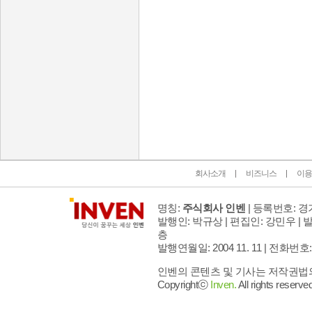
인벤 공식 미디어 파트너 및 제휴 파트너
회사소개
비즈니스
이용
명칭:
주식회사 인벤
| 등록번호: 경기
발행인: 박규상 | 편집인: 강민우 |
발
층
발행연월일: 2004 11. 11 |
전화번호: 02 
인벤의 콘텐츠 및 기사는 저작권법의 
Copyrightⓒ
Inven.
All rights reserved