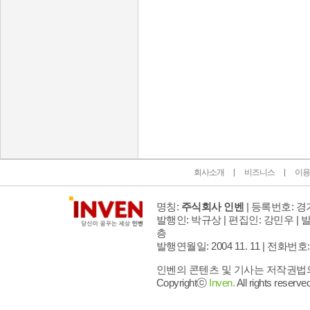
인벤 공식 미디어 파트너 및 제휴 파트너
회사소개
비즈니스
이용
명칭:
주식회사 인벤
| 등록번호: 경기
발행인: 박규상 | 편집인: 강민우 |
발
층
발행연월일: 2004 11. 11 |
전화번호: 02 
인벤의 콘텐츠 및 기사는 저작권법의 
Copyrightⓒ
Inven.
All rights reserved