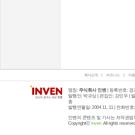
인벤 공식 미디어 파트너 및 제휴 파트너
회사소개
비즈니스
이용
명칭:
주식회사 인벤
| 등록번호: 경기
발행인: 박규상 | 편집인: 강민우 |
발
층
발행연월일: 2004 11. 11 |
전화번호: 02 
인벤의 콘텐츠 및 기사는 저작권법의 
Copyrightⓒ
Inven.
All rights reserved