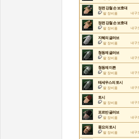
정련 강철 손 보호대
내구도
팔 장비품
정련 강철 손 보호대
내구도
팔 장비품
지혜의 글러브
내구도
팔 장비품
청동제 글러브
내구도
팔 장비품
청동제 미튼
내구도
팔 장비품
테세우스의 토시
내구도
팔 장비품
토시
내구도
팔 장비품
포르반 글러브
내구도
팔 장비품
풍요의 토시
내구도
팔 장비품