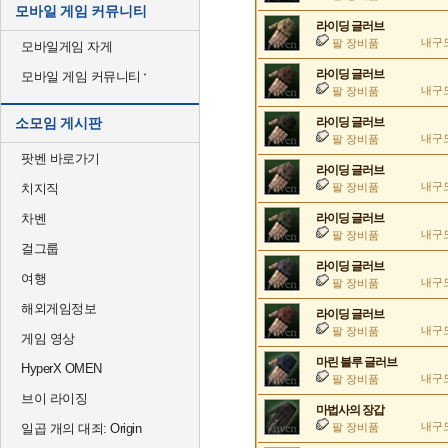
모바일 게임 커뮤니티
라이딩 글러브
내구도
팔 장비품
모바일게임 자게
라이딩 글러브
모바일 게임 커뮤니티
내구도
팔 장비품
소모임 게시판
라이딩 글러브
내구도
팔 장비품
팟벤 바로가기
라이딩 글러브
내구도
치지직
팔 장비품
차벤
라이딩 글러브
내구도
팔 장비품
걸그룹
라이딩 글러브
여행
내구도
팔 장비품
해외게임정보
라이딩 글러브
내구도
팔 장비품
게임 영상
마린 블루 글러브
HyperX OMEN
내구도
팔 장비품
브이 라이징
마법사의 장갑
내구도
일곱 개의 대죄: Origin
팔 장비품