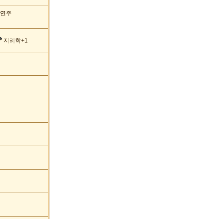
 연주
지리학+1