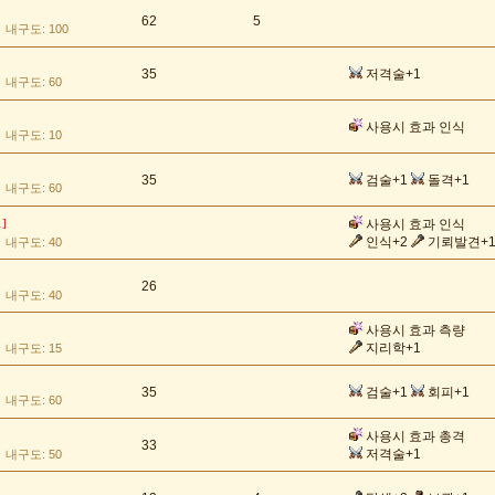
62
5
내구도: 100
35
저격술+1
내구도: 60
사용시 효과 인식
내구도: 10
35
검술+1
돌격+1
내구도: 60
사용시 효과 인식
1]
인식+2
기뢰발견+
내구도: 40
26
내구도: 40
사용시 효과 측량
지리학+1
내구도: 15
35
검술+1
회피+1
내구도: 60
사용시 효과 총격
33
저격술+1
내구도: 50