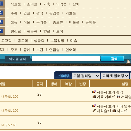
식료품
조미료
가축
의약품
잡화
주류
염료
광석
공업품
기호품
섬유
직물
무기류
총포류
미술품
공예품
향신료
귀금속
향료
보석
고고학
종교학
생물학
보물감정
미술
봉제
주조
공예
보관
연금술
언어학
아이템 검색
* 필터링 :
이템
공격
방어
복장
변장
설명
사용시 효과 총격
28
내구도: 100
가축 거래+1
저격술
사용시 효과 기타 연주
내구도: 100
대화술+1
사교+1
85
내구도: 60