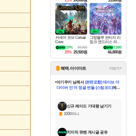
25%
24,000원
33,000원
커세어 코브 Corsair
그랑블루 판타지 리
Cove
링크 엔드리스 라그
나로크 Granblue Fa
10%
39,900
7,000
ntasy Relink Endless
25%
29,920원
66,800원
Ragnarok
1
혜택.아이마트
더보기+
eksxo
님께서
디스코 엘리시움 최종판
(스팀코드)
에 당첨되셨습니다.
미오몬도
아기쿠키
칠부
설레임v
어느덧
동작그만
영웅97
우는무
유리별
나무아래쉼터
달빛아이
밍끼
해무
스태지
안드레아
어느날
꺽다리아조씨
농업코코
꾸링내
님께서
님께서
님께서
님께서
님께서
님께서
님께서
님께서
님께서
님께서
님께서
님께서
님께서
님께서
님께서
님께서
님께서
네이버페이 1만원
로블록스 기프트카드
엘든 링 밤의 통치자
님께서
님께서
엘든 링 밤의 통치자
네이버페이 1만원
로블록스 기프트카드
(본편포함) 데이브 더
네이버페이 1만원
로블록스 기프트카드
인투 더 브리치
로블록스 기프트카드
엘든 링 밤의 통치자
(본편포함) 데이브 더
(본편포함) 데이브 더
드래곤 퀘스트 XI S
파이어걸 핵 앤
몬스터 헌터 라이즈 +
로블록스
로블록스
디럭스 에디션 (스팀코드)
다이버 인 더 정글 번들 (스팀코드)
교환권
1만원권
디럭스 에디션 (스팀코드)
다이버 인 더 정글 번들 (스팀코드)
(스팀코드)
교환권
1만원권
기프트카드 1만 5천원권
지나간 시간을 찾아서 데피니티브
2만원권
디럭스 에디션 (스팀코드)
다이버 인 더 정글 번들 (스팀코드)
스플래시 레스큐 DX (스팀코드)
교환권
기프트카드 1만원권
선브레이크 (스팀코드)
8천원권
에 당첨되셨습니다.
에 당첨되셨습니다.
에 당첨되셨습니다.
에 당첨되셨습니다.
에 당첨되셨습니다.
를 교환.
를 교환.
에 당첨되셨습니다.
에
를 교환.
를 교환.
에
에
에
에
에
에
에
당첨되셨습니다.
당첨되셨습니다.
당첨되셨습니다.
당첨되셨습니다.
에디션 (스팀코드)
당첨되셨습니다.
당첨되셨습니다.
당첨되셨습니다.
당첨되셨습니다.
를 교환.
신규 레이드 기대평 남기기
1000이니
치지직 팟벤 게시글 공유