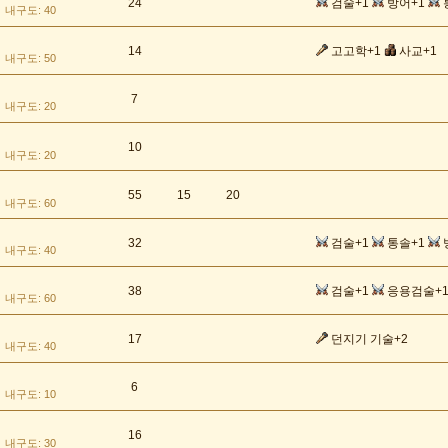
24
검술+1
방어+1
내구도: 40
14
고고학+1
사교+1
내구도: 50
7
내구도: 20
10
내구도: 20
55
15
20
내구도: 60
32
검술+1
통솔+1
내구도: 40
38
검술+1
응용검술+
내구도: 60
17
던지기 기술+2
내구도: 40
6
내구도: 10
16
내구도: 30