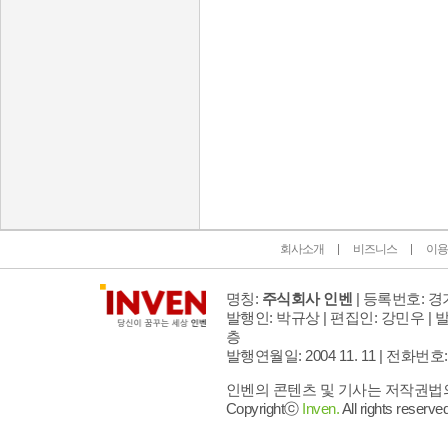
인벤 공식 미디어 파트너 및 제휴 파트너
회사소개
비즈니스
이용
명칭:
주식회사 인벤
| 등록번호: 경기
발행인: 박규상 | 편집인: 강민우 |
발
층
발행연월일: 2004 11. 11 |
전화번호: 02 
인벤의 콘텐츠 및 기사는 저작권법의 
Copyrightⓒ
Inven.
All rights reserved