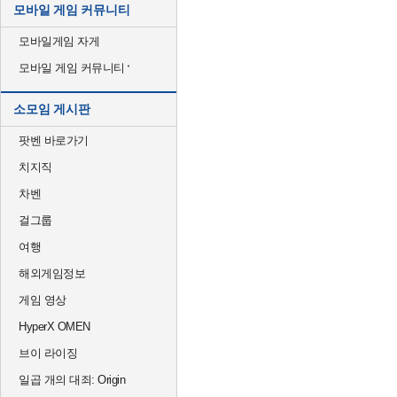
모바일 게임 커뮤니티
모바일게임 자게
모바일 게임 커뮤니티
소모임 게시판
팟벤 바로가기
치지직
차벤
걸그룹
여행
해외게임정보
게임 영상
HyperX OMEN
브이 라이징
일곱 개의 대죄: Origin