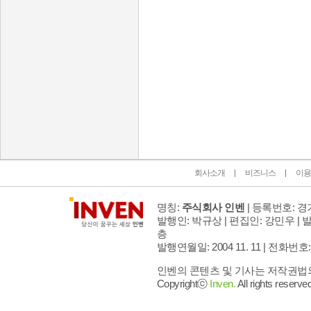
인벤 공식 미디어 파트너 및 제휴 파트너
회사소개
비즈니스
이용
명칭:
주식회사 인벤
| 등록번호: 경기
발행인: 박규상 | 편집인: 강민우 |
발
층
발행연월일: 2004 11. 11 |
전화번호: 02 
인벤의 콘텐츠 및 기사는 저작권법의 
Copyrightⓒ
Inven.
All rights reserved