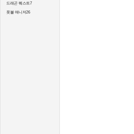
드래곤 퀘스트7
풋볼 매니저26