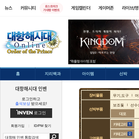
로스트아크
뉴스
커뮤니티
게임캘린더
게이머존
라이브/
기대평 이벤트
홈
지리백과
아이템
선박
대항해시대 인벤
장비물품
무기,도구
머
로그인하고
출석보상
받으세요!
보조돛
선수
선박부품
로그인
대포
카테고리
회원가입
ID/PW 찾기
카테고리
교역물품