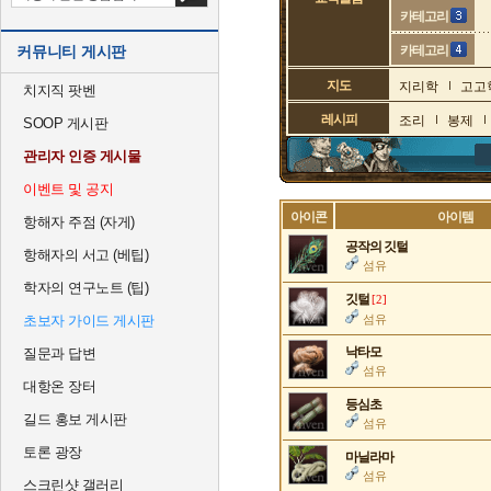
카테고리
커뮤니티 게시판
카테고리
지도
지리학
고고
치지직 팟벤
레시피
조리
봉제
SOOP 게시판
관리자 인증 게시물
이벤트 및 공지
아이콘
아이템
항해자 주점 (자게)
공작의 깃털
항해자의 서고 (베팁)
섬유
학자의 연구노트 (팁)
깃털
[2]
초보자 가이드 게시판
섬유
낙타모
질문과 답변
섬유
대항온 장터
등심초
길드 홍보 게시판
섬유
토론 광장
마닐라마
섬유
스크린샷 갤러리