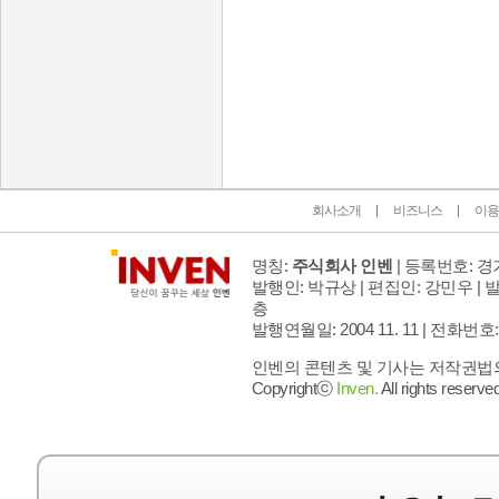
인벤 공식 미디어 파트너 및 제휴 파트너
회사소개
비즈니스
이용
명칭:
주식회사 인벤
| 등록번호: 경기
발행인: 박규상 | 편집인: 강민우 |
발
층
발행연월일: 2004 11. 11 |
전화번호: 02 
인벤의 콘텐츠 및 기사는 저작권법의 
Copyrightⓒ
Inven.
All rights reserved