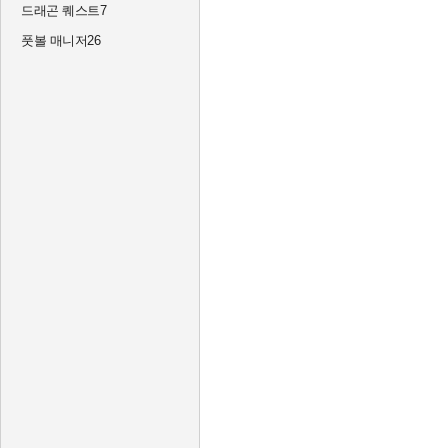
드래곤 퀘스트7
풋볼 매니저26