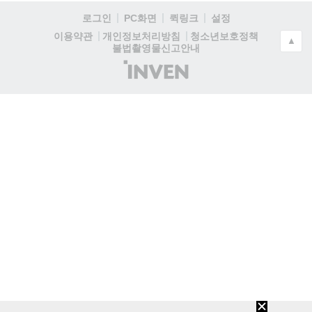
로그인
PC화면
퀵링크
설정
청소년보호정책
이용약관
개인정보처리방침
▲
불법촬영물신고안내
(주)
인
벤