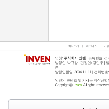
인벤 공식 미디어 파트너 및 제휴 파트너
회사소개
비즈니스
이용
명칭:
주식회사 인벤
| 등록번호: 경기
발행인: 박규상 | 편집인: 강민우 |
발
층
발행연월일: 2004 11. 11 |
전화번호: 02 
인벤의 콘텐츠 및 기사는 저작권법의 
Copyrightⓒ
Inven.
All rights reserved