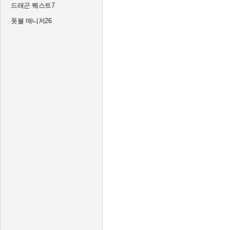
드래곤 퀘스트7
풋볼 매니저26