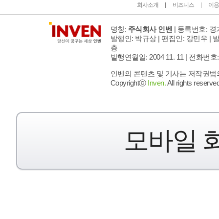
회사소개
비즈니스
이용
명칭:
주식회사 인벤
| 등록번호: 경기
발행인: 박규상 | 편집인: 강민우 |
발
층
발행연월일: 2004 11. 11 |
전화번호: 02 
인벤의 콘텐츠 및 기사는 저작권법의 
Copyrightⓒ
Inven.
All rights reserved
모바일 