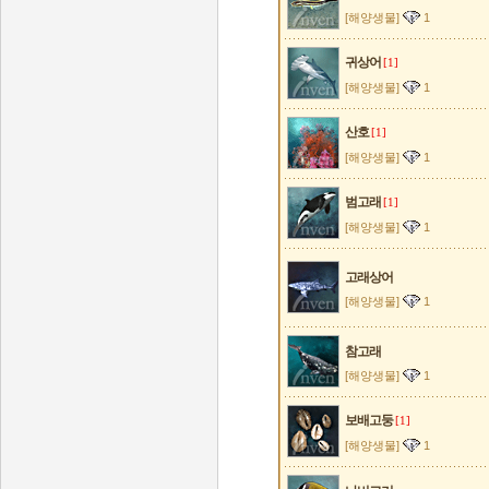
[해양생물]
1
귀상어
[1]
[해양생물]
1
산호
[1]
[해양생물]
1
범고래
[1]
[해양생물]
1
고래상어
[해양생물]
1
참고래
[해양생물]
1
보배고둥
[1]
[해양생물]
1